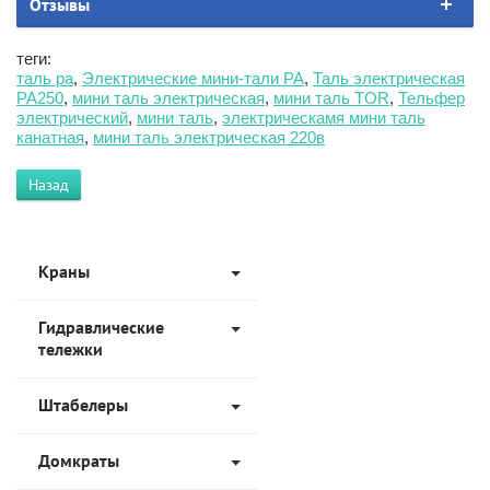
Отзывы
теги:
таль ра
,
Электрические мини-тали РА
,
Таль электрическая
РА250
,
мини таль электрическая
,
мини таль TOR
,
Тельфер
электрический
,
мини таль
,
электрическамя мини таль
канатная
,
мини таль электрическая 220в
Назад
Краны
Гидравлические
тележки
Штабелеры
Домкраты