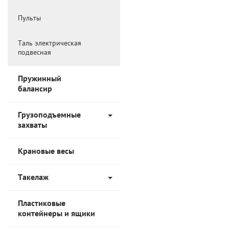
Пульты
Таль электрическая
подвесная
Пружинный
балансир
Грузоподъемные
захваты
Крановые весы
Такелаж
Пластиковые
контейнеры и ящики