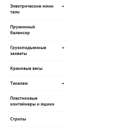
Электрические мини
тали
Пружинный
балансир
Грузоподъемные
захваты
Крановые весы
Такелаж
Пластиковые
контейнеры и ящики
Стропы